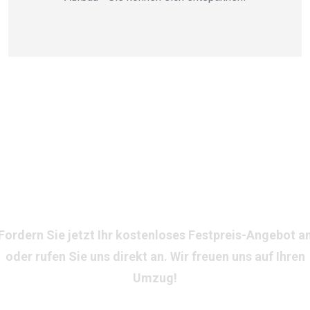
Bereit für Ihren stressfreien
Umzug in Düren?
Fordern Sie jetzt Ihr kostenloses Festpreis-Angebot a
oder rufen Sie uns direkt an. Wir freuen uns auf Ihren
Umzug!