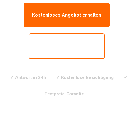
Kostenloses Angebot erhalten
📞 Anrufen: 0178-3459997
✓ Antwort in 24h
✓ Kostenlose Besichtigung
✓
Festpreis-Garantie