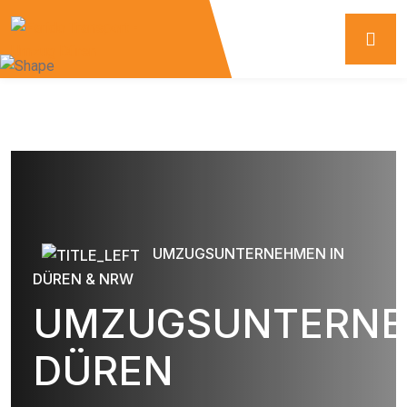
UMZUGSUNTERNEHMEN IN
DÜREN & NRW
UMZUGSUNTERN
DÜREN