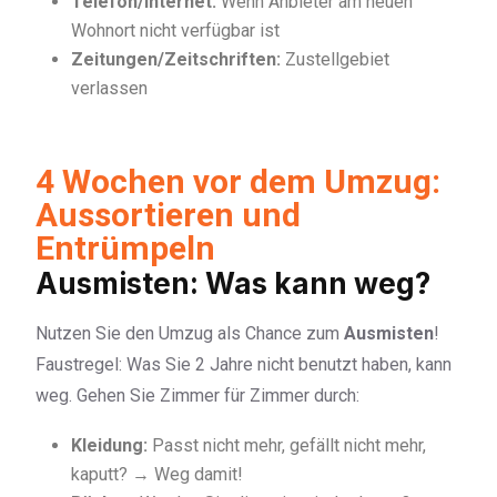
Telefon/Internet:
Wenn Anbieter am neuen
Wohnort nicht verfügbar ist
Zeitungen/Zeitschriften:
Zustellgebiet
verlassen
4 Wochen vor dem Umzug:
Aussortieren und
Entrümpeln
Ausmisten: Was kann weg?
Nutzen Sie den Umzug als Chance zum
Ausmisten
!
Faustregel: Was Sie 2 Jahre nicht benutzt haben, kann
weg. Gehen Sie Zimmer für Zimmer durch:
Kleidung:
Passt nicht mehr, gefällt nicht mehr,
kaputt? → Weg damit!