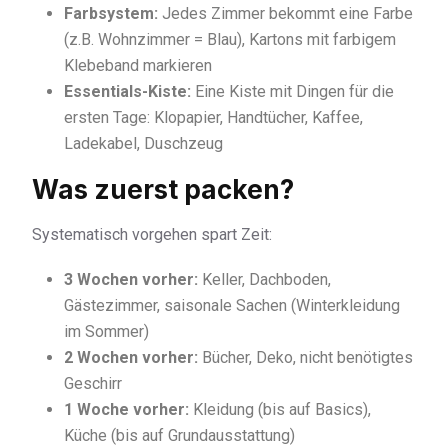
Farbsystem:
Jedes Zimmer bekommt eine Farbe
(z.B. Wohnzimmer = Blau), Kartons mit farbigem
Klebeband markieren
Essentials-Kiste:
Eine Kiste mit Dingen für die
ersten Tage: Klopapier, Handtücher, Kaffee,
Ladekabel, Duschzeug
Was zuerst packen?
Systematisch vorgehen spart Zeit:
3 Wochen vorher:
Keller, Dachboden,
Gästezimmer, saisonale Sachen (Winterkleidung
im Sommer)
2 Wochen vorher:
Bücher, Deko, nicht benötigtes
Geschirr
1 Woche vorher:
Kleidung (bis auf Basics),
Küche (bis auf Grundausstattung)