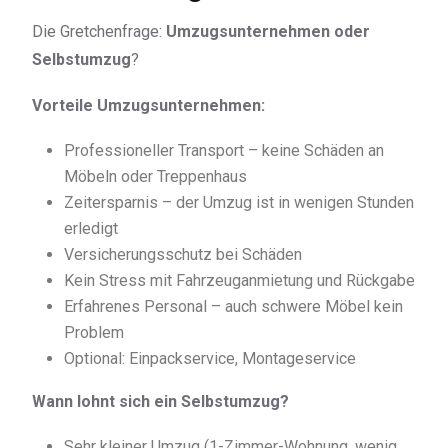
Die Gretchenfrage:
Umzugsunternehmen oder
Selbstumzug
?
Vorteile Umzugsunternehmen:
Professioneller Transport – keine Schäden an
Möbeln oder Treppenhaus
Zeitersparnis – der Umzug ist in wenigen Stunden
erledigt
Versicherungsschutz bei Schäden
Kein Stress mit Fahrzeuganmietung und Rückgabe
Erfahrenes Personal – auch schwere Möbel kein
Problem
Optional: Einpackservice, Montageservice
Wann lohnt sich ein Selbstumzug?
Sehr kleiner Umzug (1-Zimmer-Wohnung, wenig