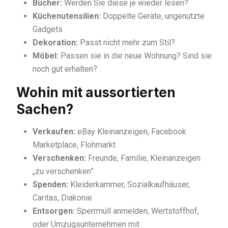
Bücher:
Werden Sie diese je wieder lesen?
Küchenutensilien:
Doppelte Geräte, ungenutzte
Gadgets
Dekoration:
Passt nicht mehr zum Stil?
Möbel:
Passen sie in die neue Wohnung? Sind sie
noch gut erhalten?
Wohin mit aussortierten
Sachen?
Verkaufen:
eBay Kleinanzeigen, Facebook
Marketplace, Flohmarkt
Verschenken:
Freunde, Familie, Kleinanzeigen
„zu verschenken”
Spenden:
Kleiderkammer, Sozialkaufhäuser,
Caritas, Diakonie
Entsorgen:
Sperrmüll anmelden, Wertstoffhof,
oder Umzugsunternehmen mit