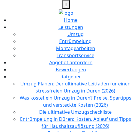
Home
Leistungen
Umzug
Entrümpelung
Montagearbeiten
Transportservice
Angebot anfordern
Bewertungen
Ratgeber
Umzug Planen: Der ultimative Leitfaden für einen
stressfreien Umzug in Düren (2026)
Was kostet ein Umzug in Düren? Preise, Spartipps
und versteckte Kosten (2026)
Die ultimative Umzugscheckliste
Entrümpelung in Düren: Kosten, Ablauf und Tipps
für Haushaltsauflösung (2026)