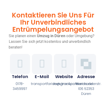
Kontaktieren Sie Uns Für
Ihr Unverbindliches
Entrümpelungsangebot
Sie planen einen
Umzug in Düren
oder Umgebung?
Lassen Sie sich jetzt kostenlos und unverbindlich
beraten!
Telefon
E-Mail
Website
Adresse
0178-
transportfarido@gmail.com
www.transportfarido.de
Roermonderstr.
3459997
106 52353
Düren