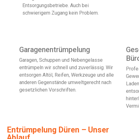
Entsorgungsbetriebe. Auch bei
schwierigem Zugang kein Problem.
Garagenentrümpelung
Ges
Bür
Garagen, Schuppen und Nebengelasse
entrümpeln wir schnell und zuverlässig. Wir
Profe
entsorgen Altöl, Reifen, Werkzeuge und alle
Gewer
anderen Gegenstände umweltgerecht nach
Laden
gesetzlichen Vorschriften.
entso
hinte
Vermi
Entrümpelung Düren – Unser
Ablauf